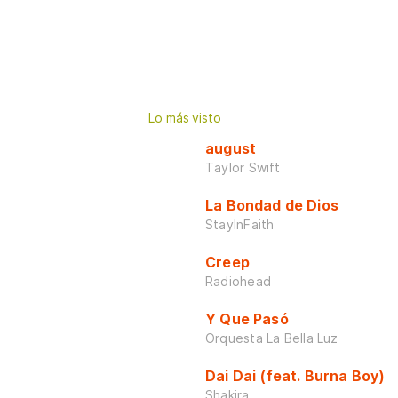
Lo más visto
august
Taylor Swift
La Bondad de Dios
StayInFaith
Creep
Radiohead
Y Que Pasó
Orquesta La Bella Luz
Dai Dai (feat. Burna Boy)
Shakira