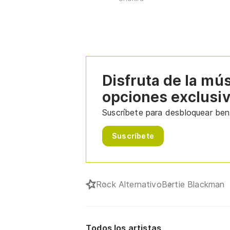
Disfruta de la mú
opciones exclusi
Suscríbete para desbloquear bene
Suscríbete
Rock Alternativo
Bertie Blackman
Todos los artistas