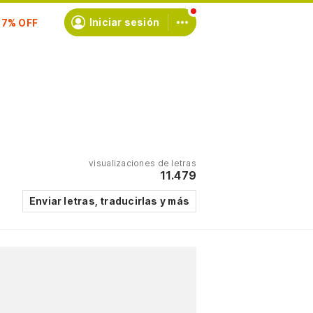
scríbete
Iniciar sesión
visualizaciones de letras
11.479
Enviar letras, traducirlas y más