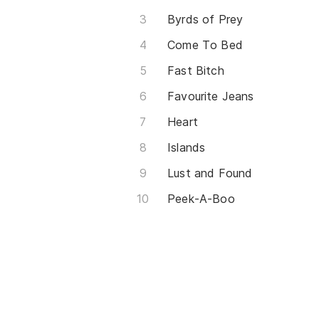
Byrds of Prey
Come To Bed
Fast Bitch
Favourite Jeans
Heart
Islands
Lust and Found
Peek-A-Boo