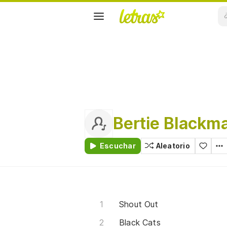
Bertie Blackm
Escuchar
Aleatorio
Shout Out
Black Cats