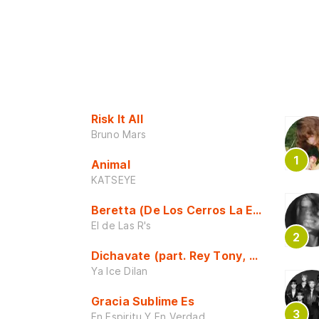
Risk It All
Bruno Mars
Animal
KATSEYE
Beretta (De Los Cerros La Escuela)
El de Las R's
Dichavate (part. Rey Tony, Dj Honda y 
Ya Ice Dilan
Gracia Sublime Es
En Espiritu Y En Verdad