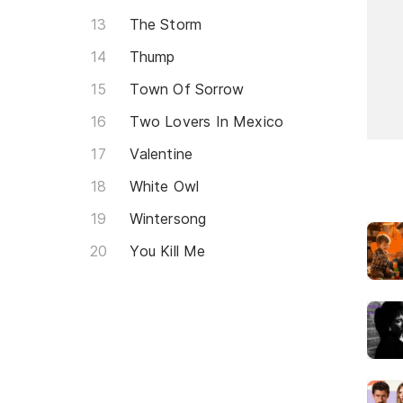
The Storm
Thump
Town Of Sorrow
Two Lovers In Mexico
Valentine
White Owl
Wintersong
You Kill Me