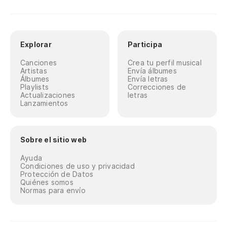
Explorar
Participa
Canciones
Crea tu perfil musical
Artistas
Envía álbumes
Álbumes
Envía letras
Playlists
Correcciones de
Actualizaciones
letras
Lanzamientos
Sobre el sitio web
Ayuda
Condiciones de uso y privacidad
Protección de Datos
Quiénes somos
Normas para envío