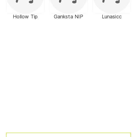
Hollow Tip
Ganksta NIP
Lunasicc