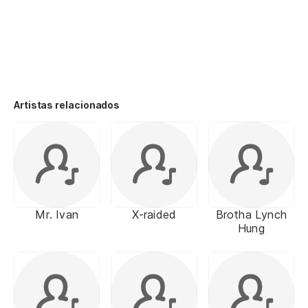
Artistas relacionados
Mr. Ivan
X-raided
Brotha Lynch
Hung