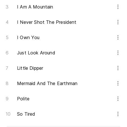
I Am A Mountain
I Never Shot The President
I Own You
Just Look Around
Little Dipper
Mermaid And The Earthman
Polite
So Tired