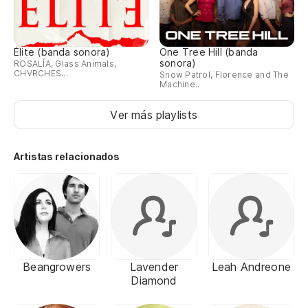
Élite (banda sonora)
One Tree Hill (banda
sonora)
ROSALÍA, Glass Animals,
CHVRCHES...
Snow Patrol, Florence and The
Machine..
Ver más playlists
Artistas relacionados
Beangrowers
Lavender
Leah Andreone
Diamond