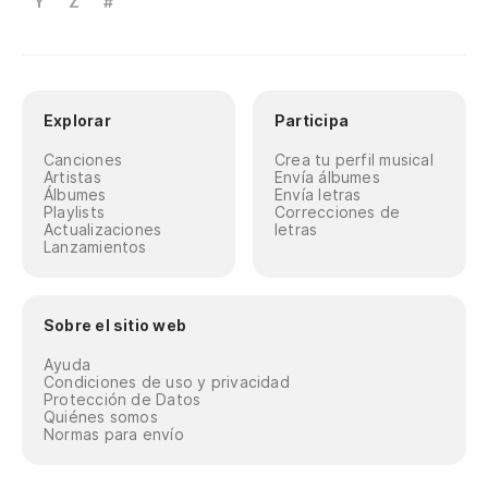
Y
Z
#
Explorar
Participa
Canciones
Crea tu perfil musical
Artistas
Envía álbumes
Álbumes
Envía letras
Playlists
Correcciones de
Actualizaciones
letras
Lanzamientos
Sobre el sitio web
Ayuda
Condiciones de uso y privacidad
Protección de Datos
Quiénes somos
Normas para envío