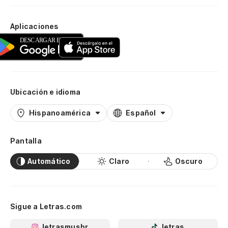
Aplicaciones
Ubicación e idioma
Hispanoamérica
Español
Pantalla
Automático
Claro
Oscuro
Sigue a Letras.com
letrasmusbr
letras