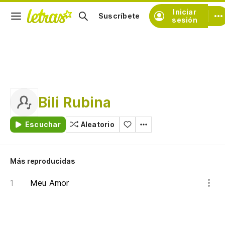
Iniciar
Suscríbete
sesión
Bili Rubina
Escuchar
Aleatorio
Más reproducidas
Meu Amor