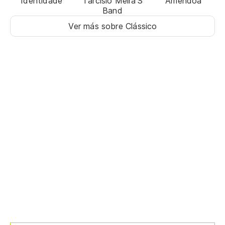
Identidade
Tarcísio Meira'S
Amêndoa
Band
Ver más sobre Clássico