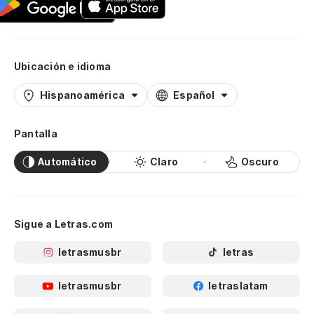
Ubicación e idioma
Hispanoamérica
Español
Pantalla
Automático
Claro
Oscuro
Sigue a Letras.com
letrasmusbr
letras
letrasmusbr
letraslatam