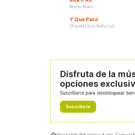
Risk It All
Bruno Mars
Y Que Pasó
Orquesta La Bella Luz
Disfruta de la mú
opciones exclusi
Suscríbete para desbloquear bene
Suscríbete