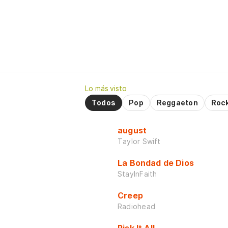
Lo más visto
Todos
Pop
Reggaeton
Roc
august
Taylor Swift
La Bondad de Dios
StayInFaith
Creep
Radiohead