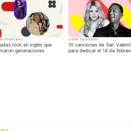
tas musicales
Listas musicales
adas rock en inglés que
10 canciones de San Valent
rcaron generaciones
para dedicar el 14 de febrer
omets