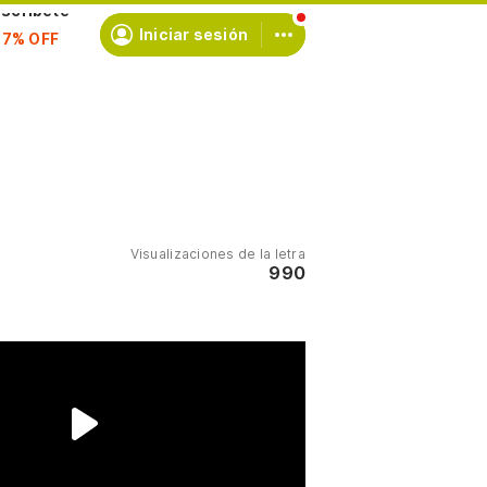
scríbete
Iniciar sesión
Visualizaciones de la letra
990