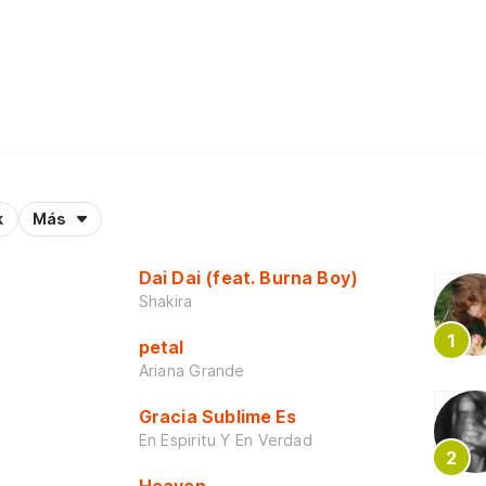
k
Más
Dai Dai (feat. Burna Boy)
Shakira
petal
Ariana Grande
Gracia Sublime Es
En Espiritu Y En Verdad