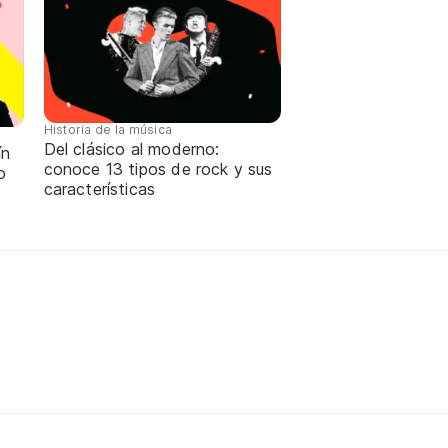
Historia de la música
Del clásico al moderno:
ín
conoce 13 tipos de rock y sus
o
características