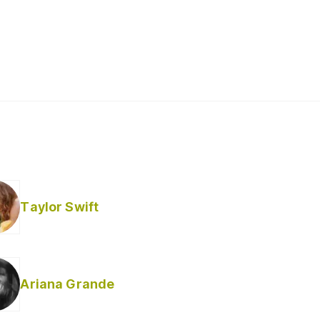
Taylor Swift
Ariana Grande