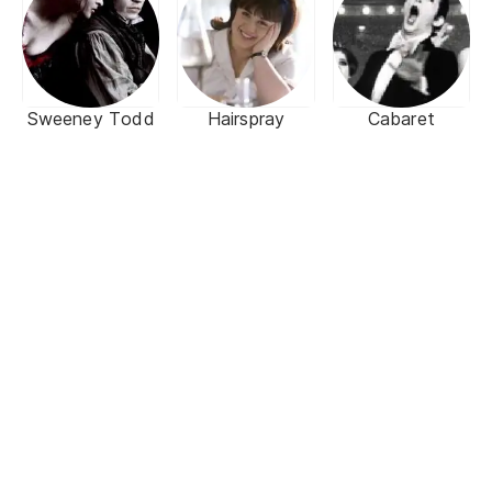
Sweeney Todd
Hairspray
Cabaret