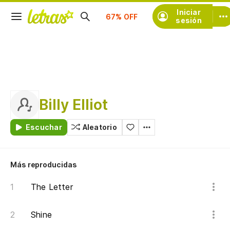
Suscríbete
Iniciar
sesión
Billy Elliot
Escuchar
Aleatorio
Más reproducidas
The Letter
Shine