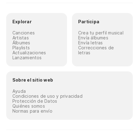
Explorar
Participa
Canciones
Crea tu perfil musical
Artistas
Envía álbumes
Álbumes
Envía letras
Playlists
Correcciones de
Actualizaciones
letras
Lanzamientos
Sobre el sitio web
Ayuda
Condiciones de uso y privacidad
Protección de Datos
Quiénes somos
Normas para envío