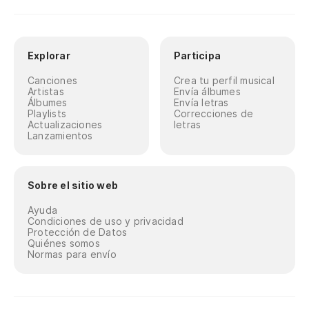
Explorar
Participa
Canciones
Crea tu perfil musical
Artistas
Envía álbumes
Álbumes
Envía letras
Playlists
Correcciones de
Actualizaciones
letras
Lanzamientos
Sobre el sitio web
Ayuda
Condiciones de uso y privacidad
Protección de Datos
Quiénes somos
Normas para envío