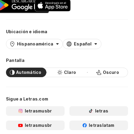
Ubicación e idioma
Hispanoamérica
Español
Pantalla
Automático
Claro
Oscuro
Sigue a Letras.com
letrasmusbr
letras
letrasmusbr
letraslatam