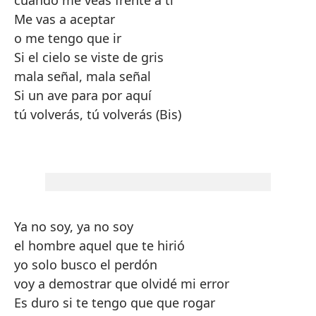
cuando me veas frente a tí
Me vas a aceptar
o me tengo que ir
Si el cielo se viste de gris
mala señal, mala señal
Si un ave para por aquí
tú volverás, tú volverás (Bis)
Ya no soy, ya no soy
el hombre aquel que te hirió
yo solo busco el perdón
voy a demostrar que olvidé mi error
Es duro si te tengo que que rogar