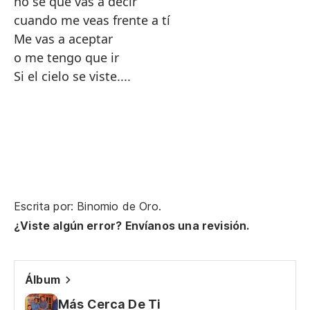
no se que vas a decir
cuando me veas frente a tí
Me vas a aceptar
o me tengo que ir
Si el cielo se viste....
Escrita por: Binomio de Oro.
¿Viste algún error? Envíanos una revisión.
Álbum
Más Cerca De Ti