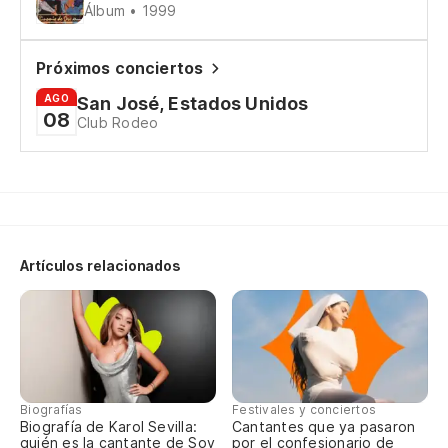
Álbum • 1999
Próximos conciertos
AGO
San José, Estados Unidos
08
Club Rodeo
Artículos relacionados
Biografías
Festivales y conciertos
Biografía de Karol Sevilla:
Cantantes que ya pasaron
quién es la cantante de Soy
por el confesionario de