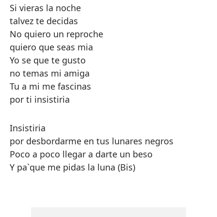
Si vieras la noche
talvez te decidas
No quiero un reproche
quiero que seas mia
Yo se que te gusto
no temas mi amiga
Tu a mi me fascinas
por ti insistiria
Insistiria
por desbordarme en tus lunares negros
Poco a poco llegar a darte un beso
Y pa`que me pidas la luna (Bis)