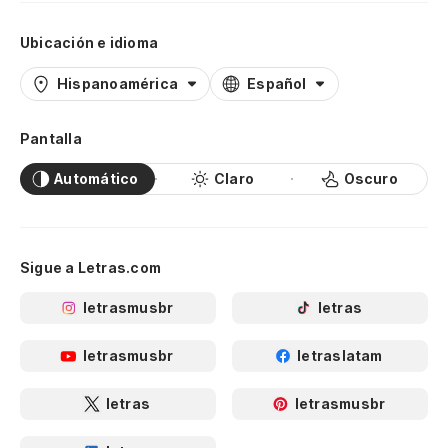
Ubicación e idioma
Hispanoamérica
Español
Pantalla
Automático
Claro
Oscuro
Sigue a Letras.com
letrasmusbr
letras
letrasmusbr
letraslatam
letras
letrasmusbr