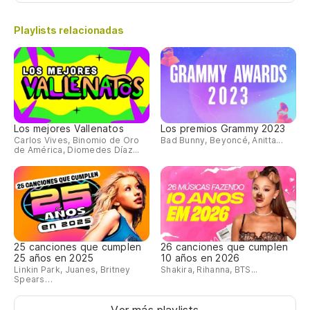
Playlists relacionadas
Los mejores Vallenatos
Los premios Grammy 2023
Carlos Vives, Binomio de Oro
Bad Bunny, Beyoncé, Anitta...
de América, Diomedes Díaz...
25 canciones que cumplen
26 canciones que cumplen
25 años en 2025
10 años en 2026
Linkin Park, Juanes, Britney
Shakira, Rihanna, BTS...
Spears…