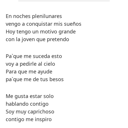
En noches plenilunares
vengo a conquistar mis sueños
Hoy tengo un motivo grande
con la joven que pretendo
Pa`que me suceda esto
voy a pedirle al cielo
Para que me ayude
pa`que me de tus besos
Me gusta estar solo
hablando contigo
Soy muy caprichoso
contigo me inspiro