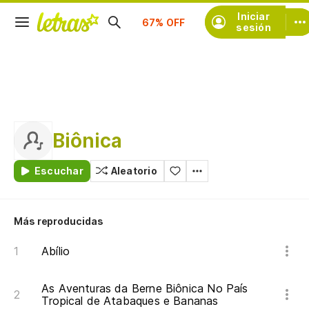
Iniciar
Suscríbete
sesión
Biônica
Escuchar
Aleatorio
Más reproducidas
Abílio
As Aventuras da Berne Biônica No País
Tropical de Atabaques e Bananas