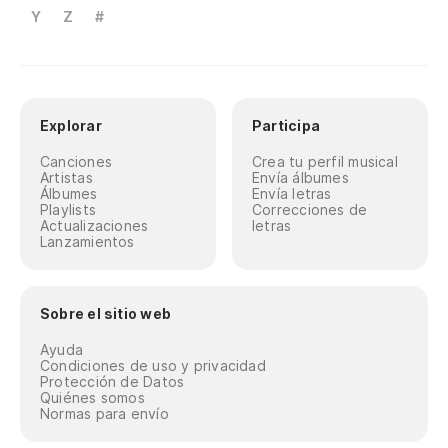
Y
Z
#
Explorar
Participa
Canciones
Crea tu perfil musical
Artistas
Envía álbumes
Álbumes
Envía letras
Playlists
Correcciones de
Actualizaciones
letras
Lanzamientos
Sobre el sitio web
Ayuda
Condiciones de uso y privacidad
Protección de Datos
Quiénes somos
Normas para envío