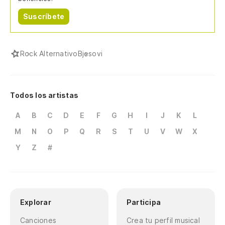
Suscríbete
Rock Alternativo
Bjesovi
Todos los artistas
A
B
C
D
E
F
G
H
I
J
K
L
M
N
O
P
Q
R
S
T
U
V
W
X
Y
Z
#
Explorar
Participa
Canciones
Crea tu perfil musical