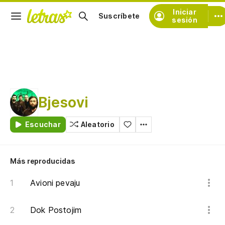
Iniciar
Suscríbete
sesión
Bjesovi
Escuchar
Aleatorio
Más reproducidas
Avioni pevaju
Dok Postojim