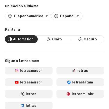
Ubicación e idioma
Hispanoamérica
Español
Pantalla
Automático
Claro
Oscuro
Sigue a Letras.com
letrasmusbr
letras
letrasmusbr
letraslatam
letras
letrasmusbr
letras