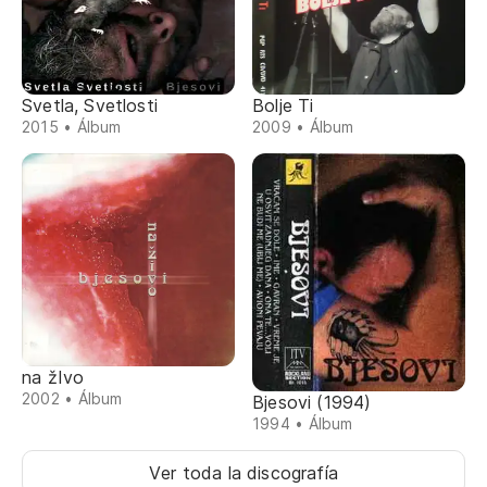
Svetla, Svetlosti
Bolje Ti
2015 • Álbum
2009 • Álbum
na žIvo
2002 • Álbum
Bjesovi (1994)
1994 • Álbum
Ver toda la discografía