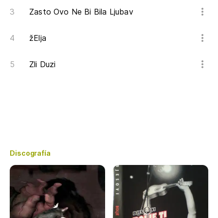
Zasto Ovo Ne Bi Bila Ljubav
žElja
Zli Duzi
Discografía