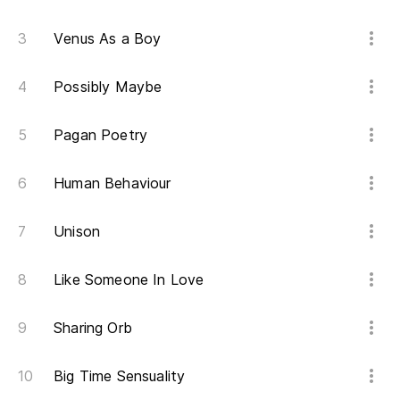
Venus As a Boy
Possibly Maybe
Pagan Poetry
Human Behaviour
Unison
Like Someone In Love
Sharing Orb
Big Time Sensuality