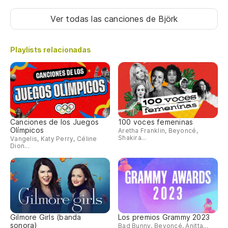
Ver todas las canciones
de Björk
Playlists relacionadas
Canciones de los Juegos
100 voces femeninas
Olímpicos
Aretha Franklin, Beyoncé,
Shakira...
Vangelis, Katy Perry, Céline
Dion...
Gilmore Girls (banda
Los premios Grammy 2023
sonora)
Bad Bunny, Beyoncé, Anitta...