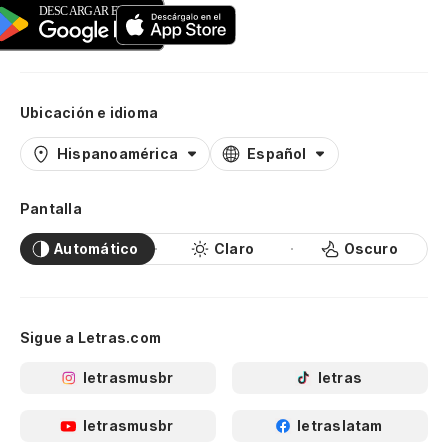
Ubicación e idioma
Hispanoamérica
Español
Pantalla
Automático
Claro
Oscuro
Sigue a Letras.com
letrasmusbr
letras
letrasmusbr
letraslatam