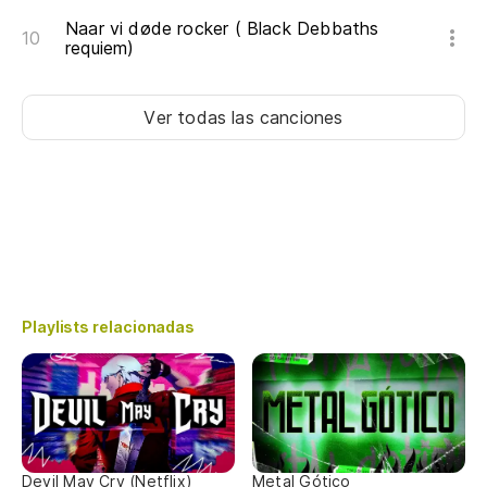
Naar vi døde rocker ( Black Debbaths
requiem)
Ver todas las canciones
Playlists relacionadas
Devil May Cry (Netflix)
Metal Gótico