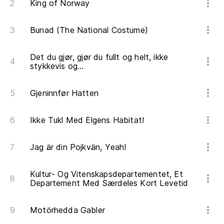
King of Norway
Bunad (The National Costume)
Det du gjør, gjør du fullt og helt, ikke
stykkevis og...
Gjeninnfør Hatten
Ikke Tukl Med Elgens Habitat!
Jag är din Pojkvän, Yeah!
Kultur- Og Vitenskapsdepartementet, Et
Departement Med Særdeles Kort Levetid
Motörhedda Gabler