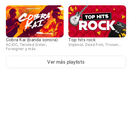
Cobra Kai (banda sonora)
Top hits rock
AC/DC, Twisted Sister,
Slipknot, Dead Fish, Trivium...
Foreigner y más
Ver más playlists