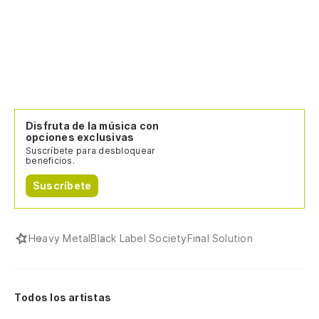
Disfruta de la música con
opciones exclusivas
Suscríbete para desbloquear
beneficios.
Suscríbete
Heavy Metal
Black Label Society
Final Solution
Todos los artistas