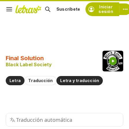
Iniciar
Suscríbete
sesión
Copiar fragmento
Copiar toda la letra
Final Solution
Practicar la pronunciación de
Black Label Society
Comentar sobre este fragmento
Letra
Traducción
Letra y traducción
Traducción automática