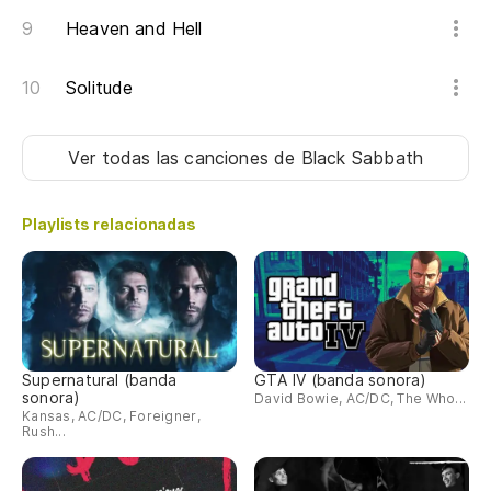
Heaven and Hell
Solitude
Ver todas las canciones
de Black Sabbath
Playlists relacionadas
Supernatural (banda
GTA IV (banda sonora)
sonora)
David Bowie, AC/DC, The Who...
Kansas, AC/DC, Foreigner,
Rush...