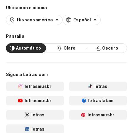
Ubicación e idioma
Hispanoamérica
Español
Pantalla
Automático
Claro
Oscuro
Sigue a Letras.com
letrasmusbr
letras
letrasmusbr
letraslatam
letras
letrasmusbr
letras