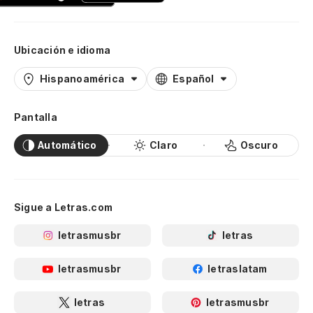
Ubicación e idioma
Hispanoamérica
Español
Pantalla
Automático
Claro
Oscuro
Sigue a Letras.com
letrasmusbr
letras
letrasmusbr
letraslatam
letras
letrasmusbr