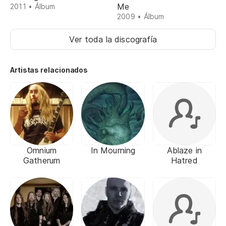
Me
2011 • Álbum
2009 • Álbum
Ver toda la discografía
Artistas relacionados
Omnium
In Mourning
Ablaze in
Gatherum
Hatred