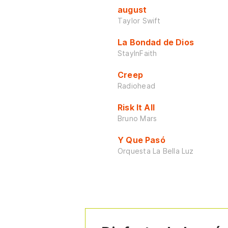
august
Taylor Swift
La Bondad de Dios
StayInFaith
Creep
Radiohead
Risk It All
Bruno Mars
Y Que Pasó
Orquesta La Bella Luz