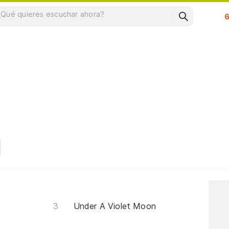
Su
Under A Violet Moon