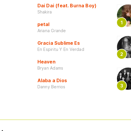
Dai Dai (feat. Burna Boy)
Shakira
petal
Ariana Grande
Gracia Sublime Es
En Espiritu Y En Verdad
Heaven
Bryan Adams
Alaba a Dios
Danny Berrios