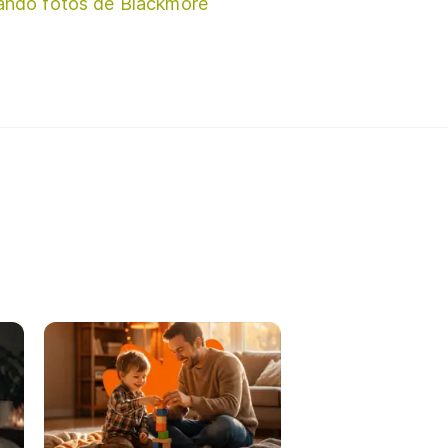
ando fotos de Blackmore