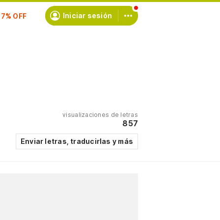
scríbete
Iniciar sesión
visualizaciones de letras
857
Enviar letras, traducirlas y más