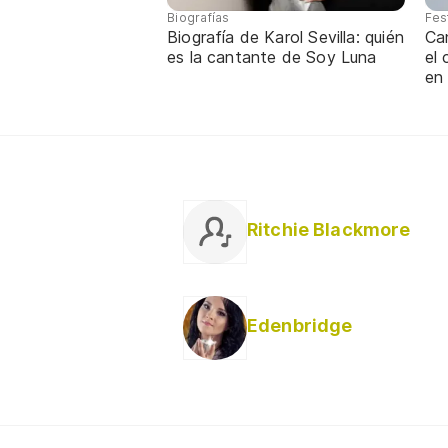
Biografías
Fes
Biografía de Karol Sevilla: quién
Ca
es la cantante de Soy Luna
el
en
Ritchie Blackmore
Edenbridge