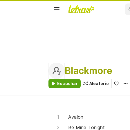
Blackmore
Escuchar
Aleatorio
Avalon
Be Mine Tonight