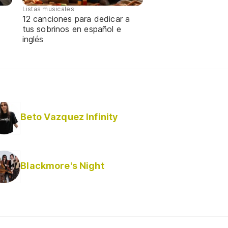
Listas musicales
12 canciones para dedicar a
tus sobrinos en español e
inglés
Beto Vazquez Infinity
Blackmore's Night