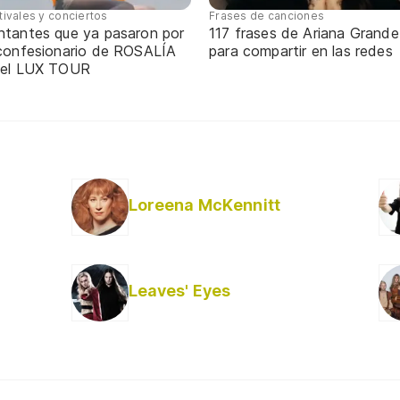
tivales y conciertos
Frases de canciones
ntantes que ya pasaron por
117 frases de Ariana Grande
 confesionario de ROSALÍA
para compartir en las redes
 el LUX TOUR
Loreena McKennitt
Leaves' Eyes