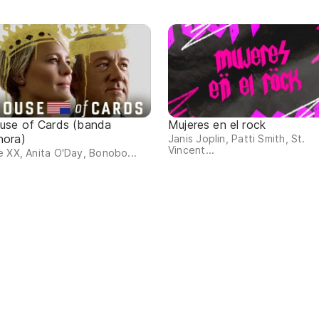
use of Cards (banda
Mujeres en el rock
nora)
Janis Joplin, Patti Smith, St.
Vincent...
 XX, Anita O'Day, Bonobo...