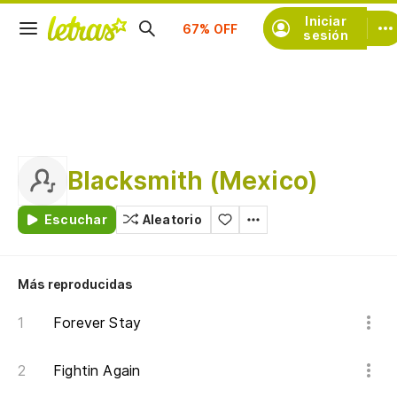
Suscríbete
Iniciar
sesión
Blacksmith (Mexico)
Escuchar
Aleatorio
Más reproducidas
Forever Stay
Fightin Again