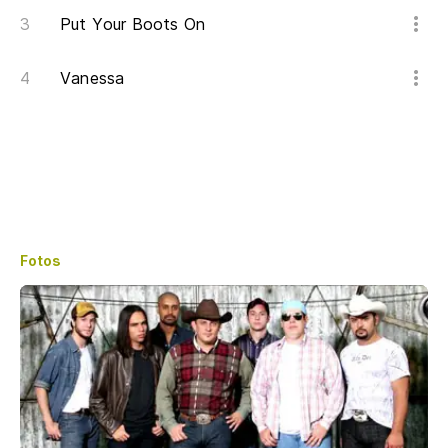
Put Your Boots On
Vanessa
Fotos