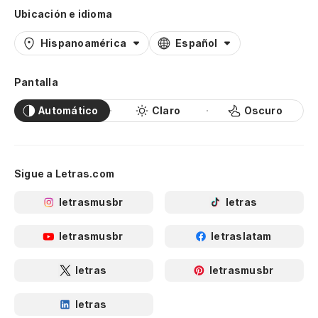
Ubicación e idioma
Hispanoamérica
Español
Pantalla
Automático
Claro
Oscuro
Sigue a Letras.com
letrasmusbr
letras
letrasmusbr
letraslatam
letras
letrasmusbr
letras