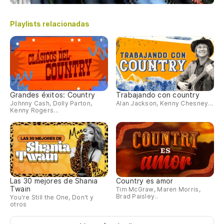
Playlists relacionadas
Grandes éxitos: Country
Trabajando con country
Johnny Cash, Dolly Parton,
Alan Jackson, Kenny Chesney...
Kenny Rogers...
Las 30 mejores de Shania
Country es amor
Twain
Tim McGraw, Maren Morris,
Brad Paisley..
You're Still the One, Don't y
otros