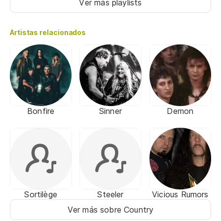
Ver más playlists
Artistas relacionados
Bonfire
Sinner
Demon
Sortilège
Steeler
Vicious Rumors
Ver más sobre Country