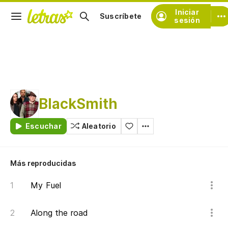
Iniciar
Suscríbete
sesión
BlackSmith
Escuchar
Aleatorio
Más reproducidas
My Fuel
Along the road