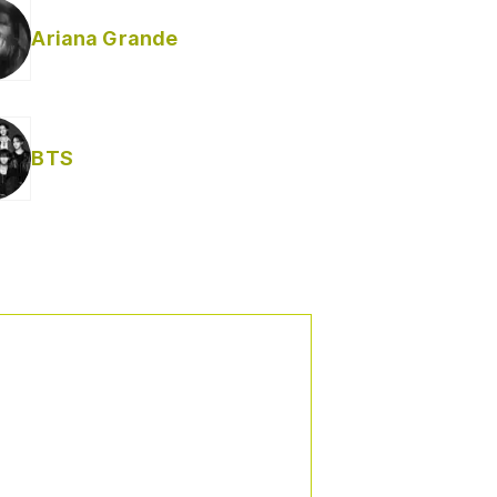
Ariana Grande
BTS