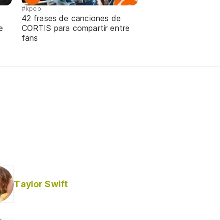
#kpop
42 frases de canciones de
e
CORTIS para compartir entre
fans
Taylor Swift