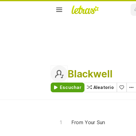
Blackwell
Escuchar
Aleatorio
From Your Sun