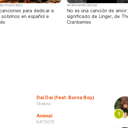
tas musicales
Analizando letras
 canciones para dedicar a
No es una canción de amor:
 sobrinos en español e
significado de Linger, de Th
lés
Cranberries
Dai Dai (feat. Burna Boy)
Shakira
Animal
KATSEYE