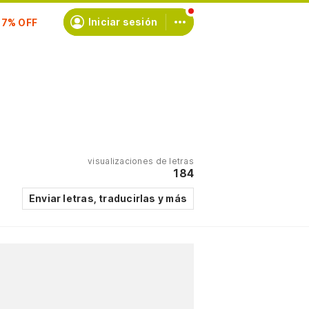
scríbete
Iniciar sesión
visualizaciones de letras
184
Enviar letras, traducirlas y más