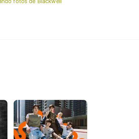
ando fotos de Blackwell