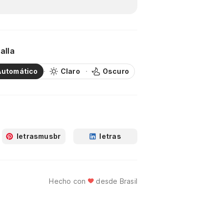
alla
Automático
Claro
Oscuro
letrasmusbr
letras
Hecho con
desde Brasil