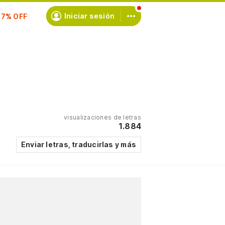
Iniciar sesión
scríbete
visualizaciones de letras
1.884
Enviar letras, traducirlas y más