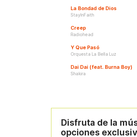
La Bondad de Dios
StayInFaith
Creep
Radiohead
Y Que Pasó
Orquesta La Bella Luz
Dai Dai (feat. Burna Boy)
Shakira
Disfruta de la mú
opciones exclusi