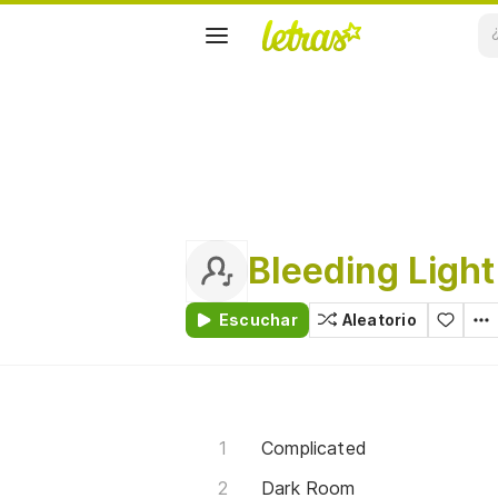
Bleeding Light
Escuchar
Aleatorio
Complicated
Dark Room