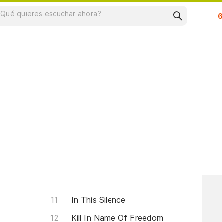
Su
In This Silence
Kill In Name Of Freedom