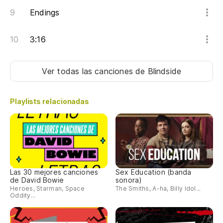
Endings
3:16
Ver todas las canciones
de Blindside
Playlists relacionadas
Las 30 mejores canciones
Sex Education (banda
de David Bowie
sonora)
Heroes, Starman, Space
The Smiths, A-ha, Billy Idol...
Oddity...