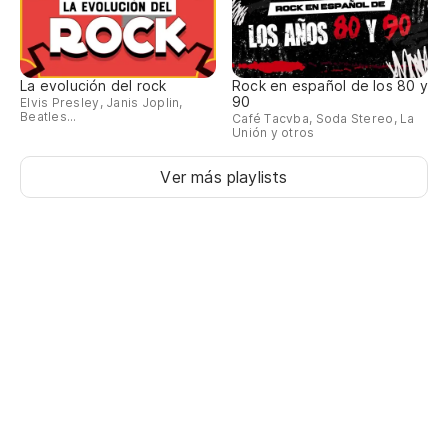
La evolución del rock
Rock en español de los 80 y
90
Elvis Presley, Janis Joplin,
Beatles...
Café Tacvba, Soda Stereo, La
Unión y otros
Ver más playlists