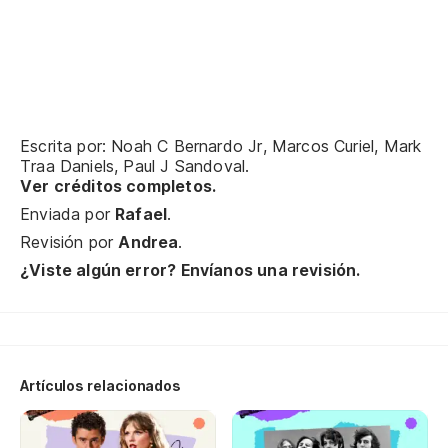
Ha
Ha
(S
Escrita por: Noah C Bernardo Jr, Marcos Curiel, Mark
Traa Daniels, Paul J Sandoval.
Ver créditos completos.
Enviada por
Rafael
.
Revisión por
Andrea
.
¿Viste algún error? Envíanos una revisión.
Artículos relacionados