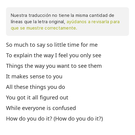
Nuestra traducción no tiene la misma cantidad de
líneas que la letra original,
ayúdanos a revisarla para
que se muestre correctamente.
So much to say so little time for me
Te
ex
To explain the way I feel you only see
co
Things the way you want to see them
Ti
It makes sense to you
To
All these things you do
Lo
You got it all figured out
Mi
While everyone is confused
¿C
How do you do it? (How do you do it?)
En