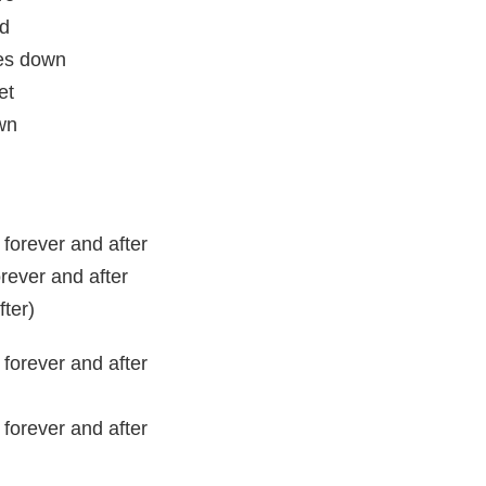
ed
oes down
et
wn
forever and after
orever and after
fter)
forever and after
forever and after