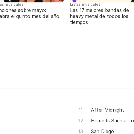
tas musicales
Listas musicales
nciones sobre mayo:
Las 17 mejores bandas de
ebra el quinto mes del año
heavy metal de todos los
tiempos
After Midnight
Home Is Such a Lo
San Diego