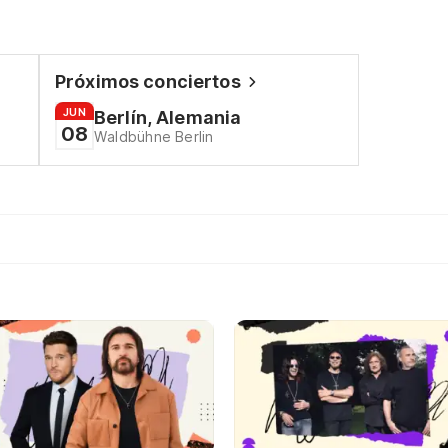
Próximos conciertos
JUN
Berlín, Alemania
08
Waldbühne Berlin