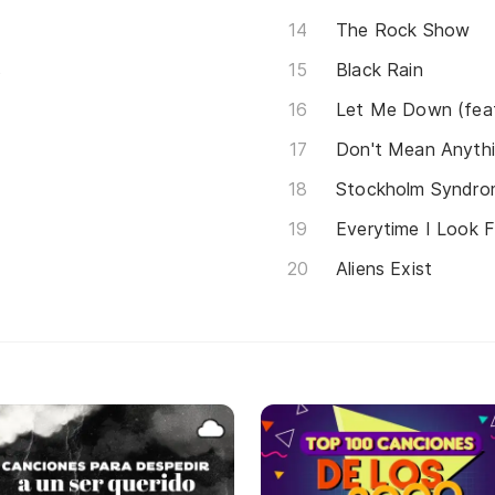
The Rock Show
s
Black Rain
Let Me Down (feat.
Don't Mean Anyth
Stockholm Syndrom
Everytime I Look 
Aliens Exist