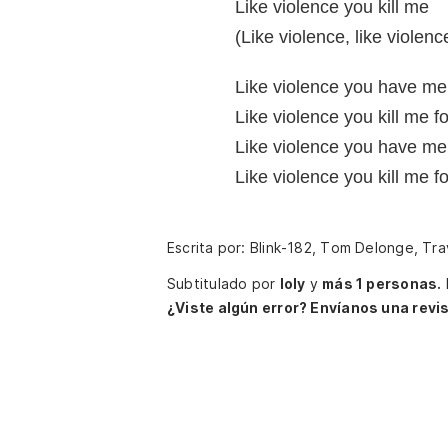
Like violence you kill me
(Like violence, like violenc
Like violence you have me 
Like violence you kill me f
Like violence you have me 
Like violence you kill me f
Escrita por: Blink-182, Tom Delonge, Tra
Subtitulado por
Ioly
y
más 1 personas.
¿Viste algún error? Envíanos una revis