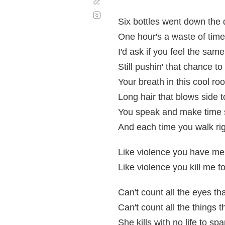
Corregir
Desplazamiento
automático
Six bottles went down the 
One hour's a waste of time
I'd ask if you feel the same
Still pushin' that chance to 
Your breath in this cool roo
Long hair that blows side t
You speak and make time st
And each time you walk ri
Like violence you have me 
Like violence you kill me f
Can't count all the eyes tha
Can't count all the things 
She kills with no life to spa