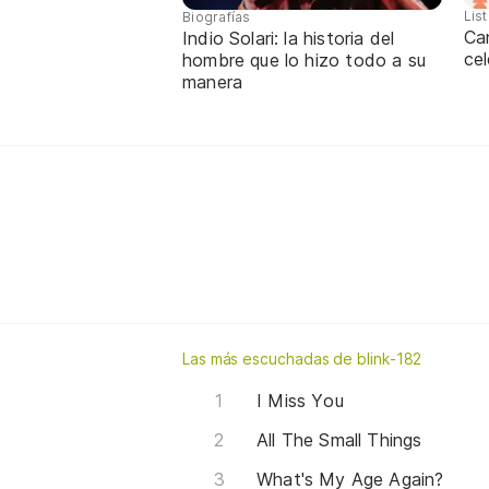
Lis
Biografías
Ca
Indio Solari: la historia del
cel
hombre que lo hizo todo a su
manera
Las más escuchadas de blink-182
I Miss You
All The Small Things
What's My Age Again?