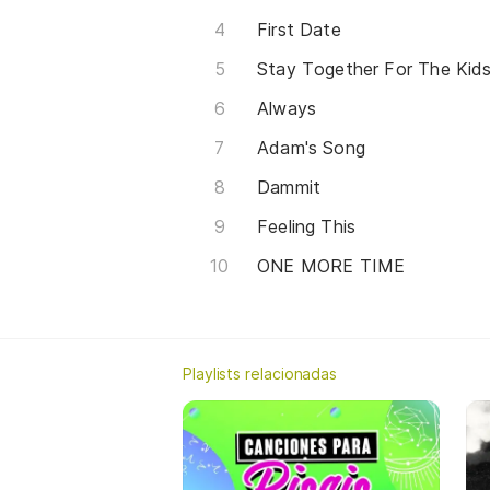
First Date
Stay Together For The Kid
Always
Adam's Song
Dammit
Feeling This
ONE MORE TIME
Playlists relacionadas