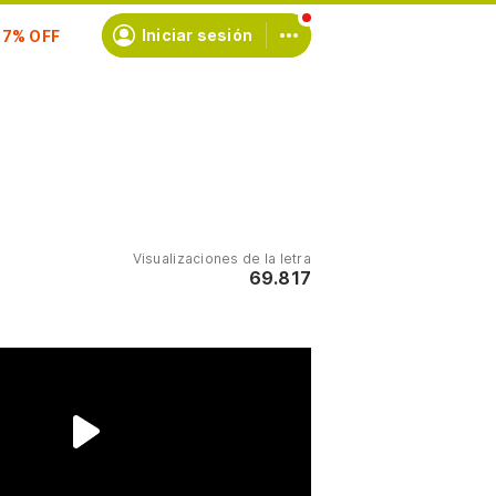
scríbete
Iniciar sesión
Visualizaciones de la letra
69.817