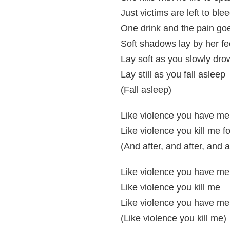
Just victims are left to ble
One drink and the pain g
Soft shadows lay by her fe
Lay soft as you slowly dro
Lay still as you fall asleep
(Fall asleep)
Like violence you have me 
Like violence you kill me f
(And after, and after, and a
Like violence you have me 
Like violence you kill me
Like violence you have me 
(Like violence you kill me)