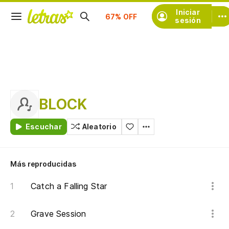
Suscríbete
Iniciar
sesión
BLOCK
Escuchar
Aleatorio
Más reproducidas
Catch a Falling Star
Grave Session