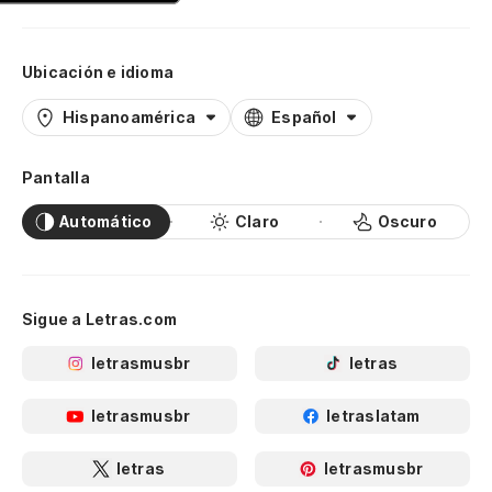
Ubicación e idioma
Hispanoamérica
Español
Pantalla
Automático
Claro
Oscuro
Sigue a Letras.com
letrasmusbr
letras
letrasmusbr
letraslatam
letras
letrasmusbr