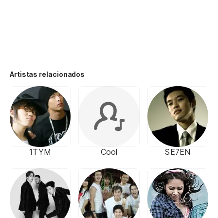
Artistas relacionados
1TYM
Cool
SE7EN