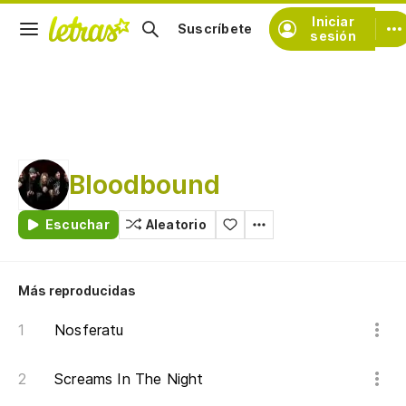
Iniciar
Suscríbete
sesión
Bloodbound
Escuchar
Aleatorio
Más reproducidas
Nosferatu
Screams In The Night