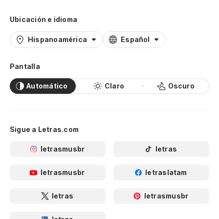
Ubicación e idioma
Hispanoamérica
Español
Pantalla
Automático
Claro
Oscuro
Sigue a Letras.com
letrasmusbr
letras
letrasmusbr
letraslatam
letras
letrasmusbr