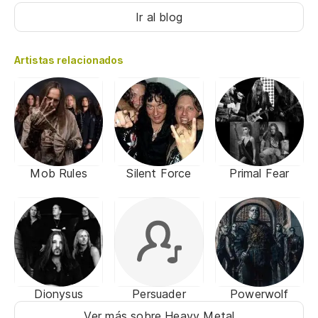
Ir al blog
Artistas relacionados
Mob Rules
Silent Force
Primal Fear
Dionysus
Persuader
Powerwolf
Ver más sobre Heavy Metal