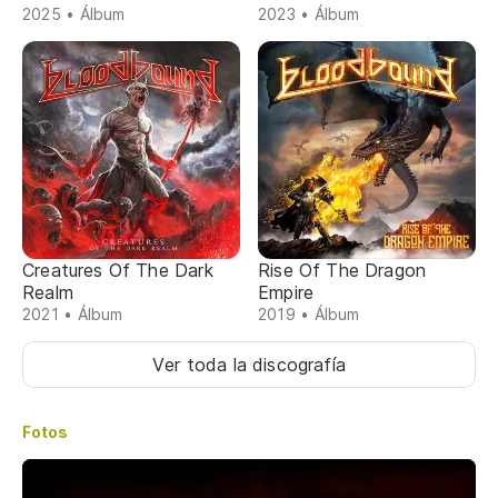
2025 • Álbum
2023 • Álbum
Creatures Of The Dark
Rise Of The Dragon
Realm
Empire
2021 • Álbum
2019 • Álbum
Ver toda la discografía
Fotos