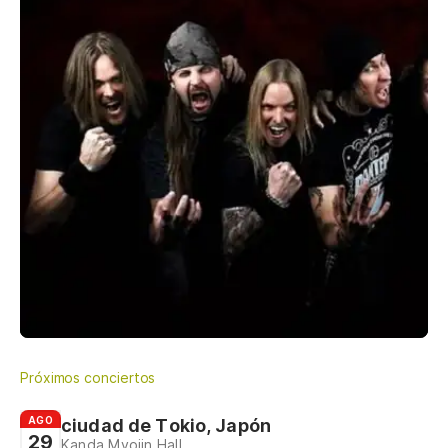
Próximos conciertos
AGO
ciudad de Tokio, Japón
29
Kanda Myojin Hall