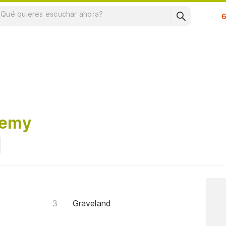
Su
hemy
Graveland