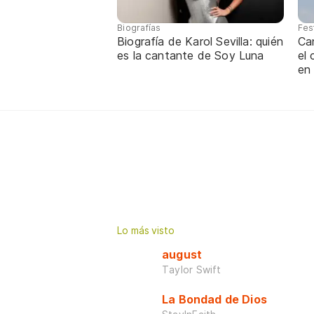
Biografías
Fes
Biografía de Karol Sevilla: quién
Ca
es la cantante de Soy Luna
el
en
Lo más visto
august
Taylor Swift
La Bondad de Dios