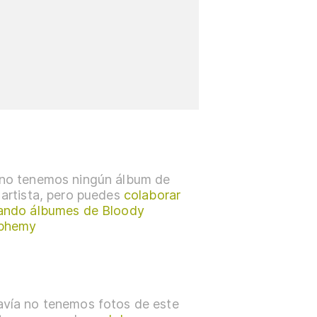
no tenemos ningún álbum de
 artista, pero puedes
colaborar
ando álbumes de Bloody
sphemy
vía no tenemos fotos de este