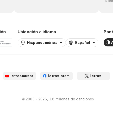
Norm
ión
Ubicación e idioma
Pant
Hispanoamérica
Español
letrasmusbr
letraslatam
letras
© 2003 - 2026, 3.8 millones de canciones