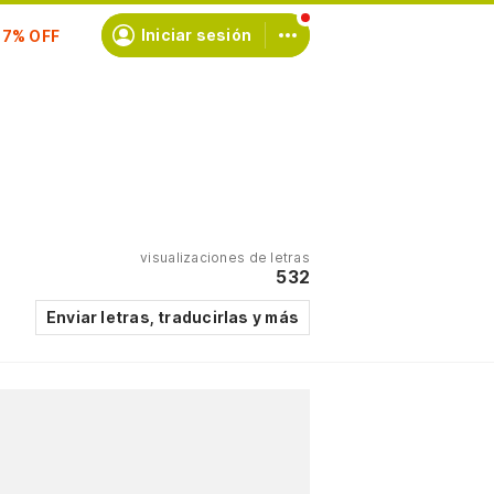
scríbete
Iniciar sesión
visualizaciones de letras
532
Enviar letras, traducirlas y más