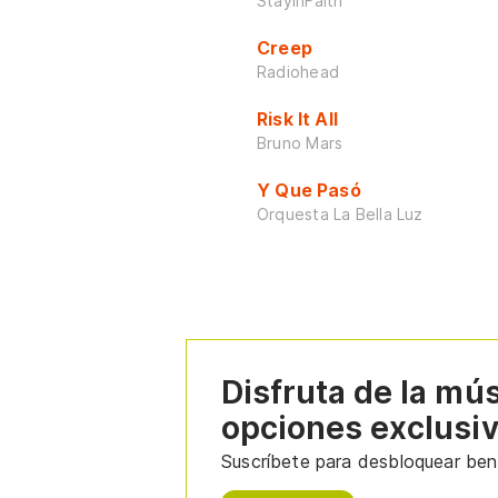
StayInFaith
Creep
Radiohead
Risk It All
Bruno Mars
Y Que Pasó
Orquesta La Bella Luz
Disfruta de la mú
opciones exclusi
Suscríbete para desbloquear bene