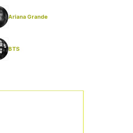
Ariana Grande
BTS