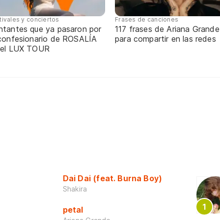
tivales y conciertos
Frases de canciones
ntantes que ya pasaron por
117 frases de Ariana Grande
 confesionario de ROSALÍA
para compartir en las redes
 el LUX TOUR
Dai Dai (feat. Burna Boy)
Shakira
petal