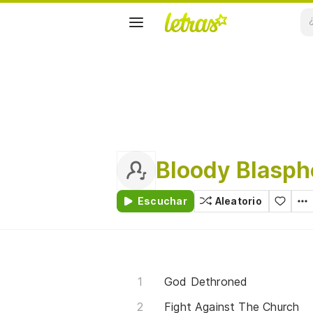
Bloody Blasp
Escuchar
Aleatorio
God Dethroned
Fight Against The Church