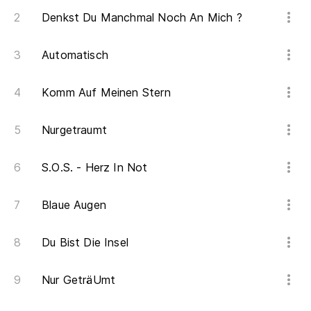
Denkst Du Manchmal Noch An Mich ?
Automatisch
Komm Auf Meinen Stern
Nurgetraumt
S.O.S. - Herz In Not
Blaue Augen
Du Bist Die Insel
Nur GeträUmt