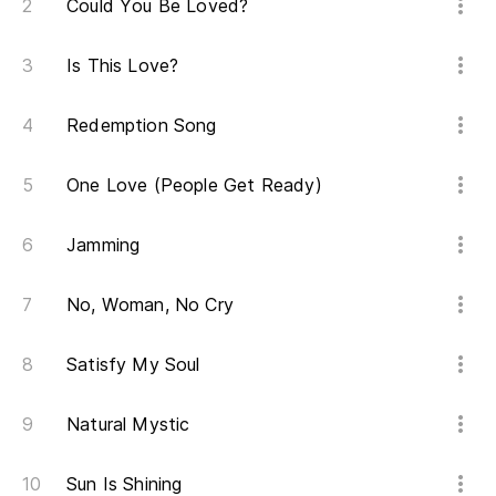
Could You Be Loved?
Is This Love?
Redemption Song
One Love (People Get Ready)
Jamming
No, Woman, No Cry
Satisfy My Soul
Natural Mystic
Sun Is Shining