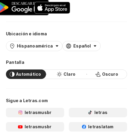
Ubicación e idioma
Hispanoamérica
Español
Pantalla
Automático
Claro
Oscuro
Sigue a Letras.com
letrasmusbr
letras
letrasmusbr
letraslatam