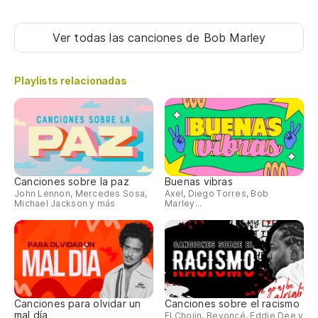
Ver todas las canciones
de Bob Marley
Playlists relacionadas
Canciones sobre la paz
Buenas vibras
John Lennon, Mercedes Sosa,
Axel, Diego Torres, Bob
Michael Jackson y más
Marley...
Canciones para olvidar un
Canciones sobre el racismo
mal día
El Chojin, Beyoncé, Eddie Dee y