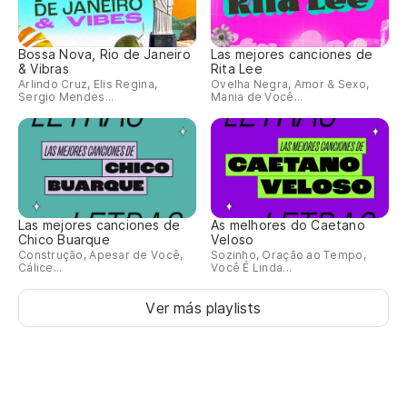
Bossa Nova, Rio de Janeiro
Las mejores canciones de
& Vibras
Rita Lee
Arlindo Cruz, Elis Regina,
Ovelha Negra, Amor & Sexo,
Sergio Mendes...
Mania de Você...
Las mejores canciones de
As melhores do Caetano
Chico Buarque
Veloso
Construção, Apesar de Você,
Sozinho, Oração ao Tempo,
Cálice...
Você É Linda...
Ver más playlists