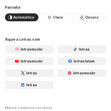
Pantalla
Automático
Claro
Oscuro
Sigue a Letras.com
letrasmusbr
letras
letrasmusbr
letraslatam
letras
letrasmusbr
letras
Música comienza con letras