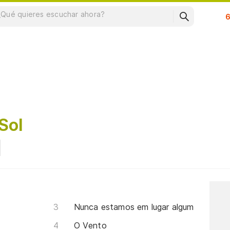
Su
Sol
Nunca estamos em lugar algum
O Vento