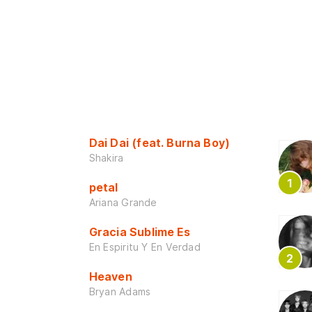
Dai Dai (feat. Burna Boy)
Shakira
petal
Ariana Grande
Gracia Sublime Es
En Espiritu Y En Verdad
Heaven
Bryan Adams