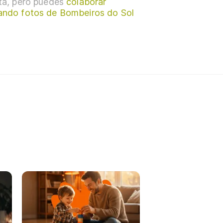
sta, pero puedes
colaborar
ando fotos de Bombeiros do Sol