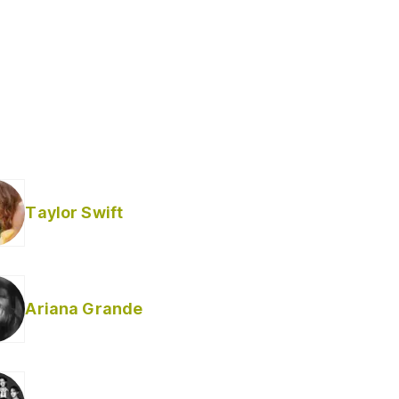
Taylor Swift
Ariana Grande