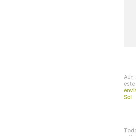
Aún 
este
envi
Sol
Toda