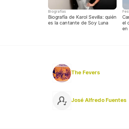
Biografías
Fes
Biografía de Karol Sevilla: quién
Ca
es la cantante de Soy Luna
el
en
The Fevers
José Alfredo Fuentes