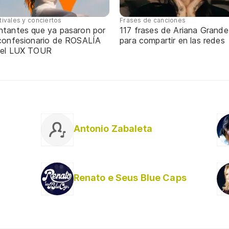
tivales y conciertos
Frases de canciones
ntantes que ya pasaron por
117 frases de Ariana Grande
 confesionario de ROSALÍA
para compartir en las redes
 el LUX TOUR
Antonio Zabaleta
Renato e Seus Blue Caps