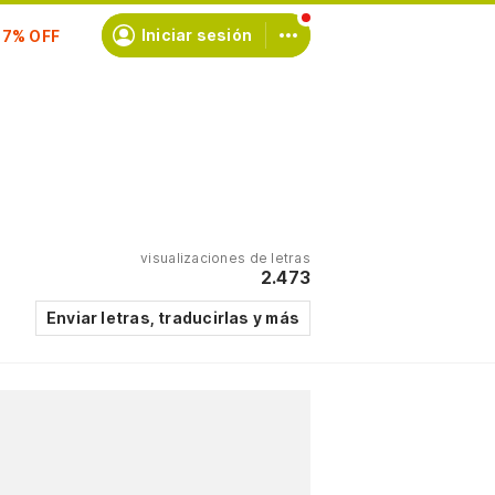
Iniciar sesión
scríbete
visualizaciones de letras
2.473
Enviar letras, traducirlas y más