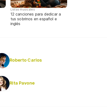
Listas musicales
12 canciones para dedicar a
tus sobrinos en español e
inglés
Roberto Carlos
Rita Pavone