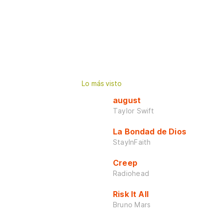
Lo más visto
august
Taylor Swift
La Bondad de Dios
StayInFaith
Creep
Radiohead
Risk It All
Bruno Mars