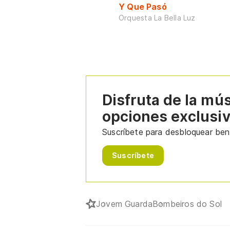
Y Que Pasó
Orquesta La Bella Luz
Disfruta de la mú
opciones exclusi
Suscríbete para desbloquear bene
Suscríbete
Jovem Guarda
Bombeiros do Sol