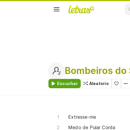
Bombeiros do 
Escuchar
Aleatorio
Extresse-me
Medo de Pular Corda