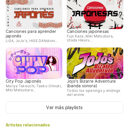
Canciones para aprender
Canciones japonesas
japonés
Fujii Kaze, Miki Matsubara,
Utada Hikaru...
LiSA, JoJo's, HIGE DANdism...
City Pop Japonés
Jojo's Bizarre Adventure
(banda sonora)
Mariya Takeuchi, Taeko Ohnuki,
Miki Matsubara...
Todos los openings y endings
del anime
Ver más playlists
Artistas relacionados