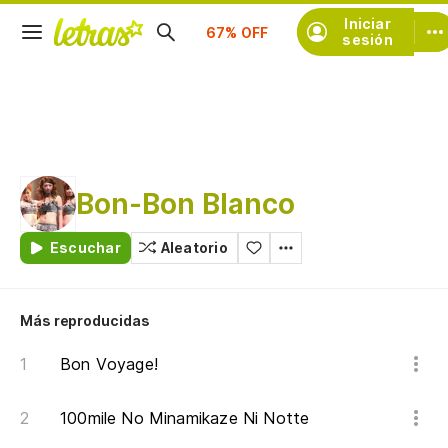
Suscríbete
Iniciar
sesión
Bon-Bon Blanco
Escuchar
Aleatorio
Más reproducidas
Bon Voyage!
100mile No Minamikaze Ni Notte