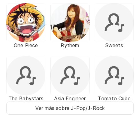
One Piece
Rythem
Sweets
The Babystars
Asia Engineer
Tomato Cube
Ver más sobre J-Pop/J-Rock