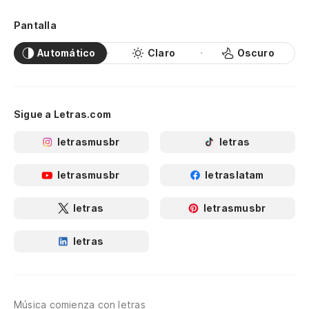
Pantalla
Automático
Claro
Oscuro
Sigue a Letras.com
letrasmusbr
letras
letrasmusbr
letraslatam
letras
letrasmusbr
letras
Música comienza con letras