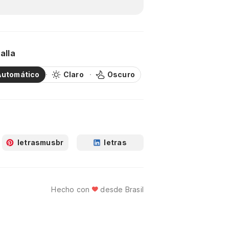
alla
Automático
Claro
Oscuro
letrasmusbr
letras
Hecho con
desde Brasil