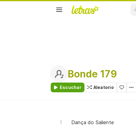
Bonde 179
Escuchar
Aleatorio
Dança do Saliente