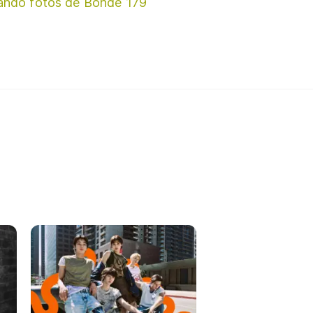
ando fotos de Bonde 179