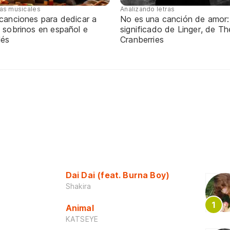
tas musicales
Analizando letras
 canciones para dedicar a
No es una canción de amor:
 sobrinos en español e
significado de Linger, de Th
lés
Cranberries
Dai Dai (feat. Burna Boy)
Shakira
Animal
KATSEYE