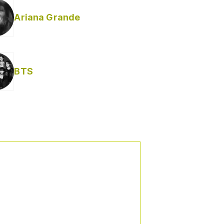
Ariana Grande
BTS