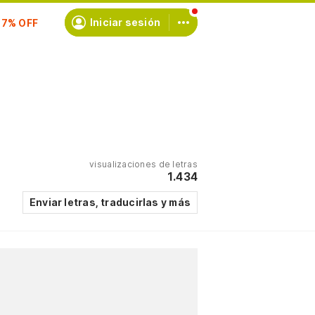
Iniciar sesión
scríbete
visualizaciones de letras
1.434
Enviar letras, traducirlas y más