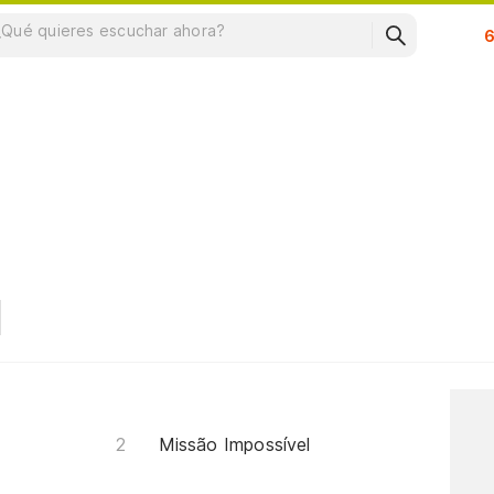
Su
Missão Impossível