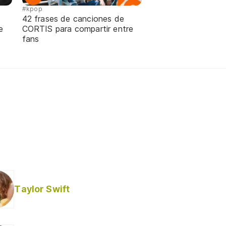
#kpop
42 frases de canciones de
e
CORTIS para compartir entre
fans
Taylor Swift