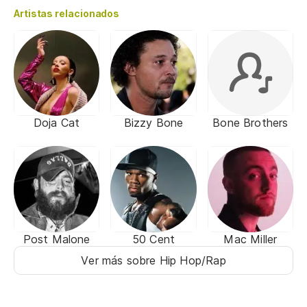
Artistas relacionados
Doja Cat
Bizzy Bone
Bone Brothers
Post Malone
50 Cent
Mac Miller
Ver más sobre Hip Hop/Rap