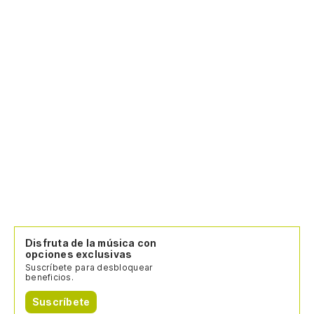
Disfruta de la música con
opciones exclusivas
Suscríbete para desbloquear
beneficios.
Suscríbete