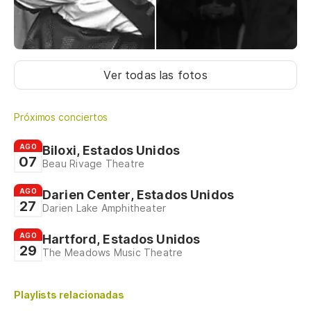
Ver todas las fotos
Próximos conciertos
AGO
Biloxi, Estados Unidos
07
Beau Rivage Theatre
AGO
Darien Center, Estados Unidos
27
Darien Lake Amphitheater
AGO
Hartford, Estados Unidos
29
The Meadows Music Theatre
Playlists relacionadas