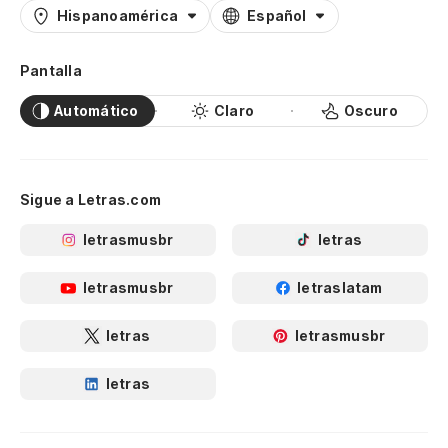
Hispanoamérica
Español
Pantalla
Automático
Claro
Oscuro
Sigue a Letras.com
letrasmusbr
letras
letrasmusbr
letraslatam
letras
letrasmusbr
letras