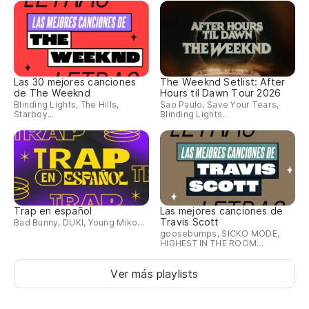
Las 30 mejores canciones
The Weeknd Setlist: After
de The Weeknd
Hours til Dawn Tour 2026
Blinding Lights, The Hills,
Sao Paulo, Save Your Tears,
Starboy...
Blinding Lights...
Trap en español
Las mejores canciones de
Travis Scott
Bad Bunny, DUKI, Young Miko...
goosebumps, SICKO MODE,
HIGHEST IN THE ROOM...
Ver más playlists