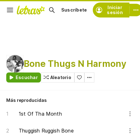
Iniciar
Suscríbete
sesión
Bone Thugs N Harmony
Escuchar
Aleatorio
Más reproducidas
1st Of Tha Month
Thuggish Ruggish Bone