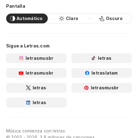
Pantalla
Automático
Claro
Oscuro
Sigue a Letras.com
letrasmusbr
letras
letrasmusbr
letraslatam
letras
letrasmusbr
letras
Música comienza con letras
© 2003 - 2026, 3.8 millones de canciones