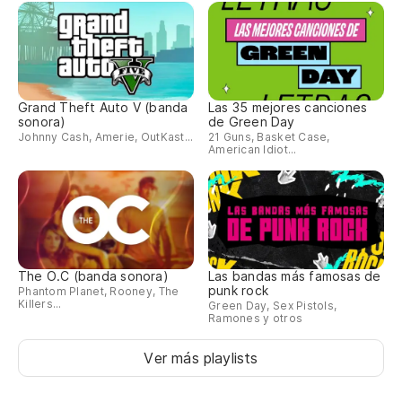
Grand Theft Auto V (banda
Las 35 mejores canciones
sonora)
de Green Day
Johnny Cash, Amerie, OutKast...
21 Guns, Basket Case,
American Idiot...
The O.C (banda sonora)
Las bandas más famosas de
punk rock
Phantom Planet, Rooney, The
Killers...
Green Day, Sex Pistols,
Ramones y otros
Ver más playlists