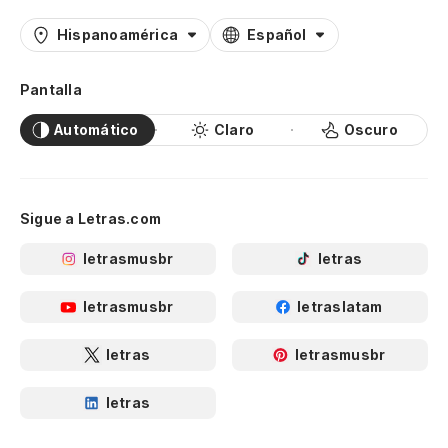
Hispanoamérica
Español
Pantalla
Automático
Claro
Oscuro
Sigue a Letras.com
letrasmusbr
letras
letrasmusbr
letraslatam
letras
letrasmusbr
letras