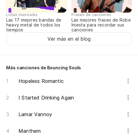
Yo
ch
Listas musicales
Frases de canciones
Las 17 mejores bandas de
Las mejores frases de Robe
heavy metal de todos los
Iniesta para recordar sus
tiempos
canciones
Ver más en el blog
Más canciones de Bouncing Souls
Hopeless Romantic
I Started Drinking Again
Lamar Vannoy
Manthem