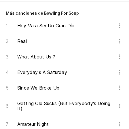
Más canciones de Bowling For Soup
Hoy Va a Ser Un Gran Día
Real
What About Us ?
Everyday's A Saturday
Since We Broke Up
Getting Old Sucks (But Everybody's Doing
It)
Amateur Night