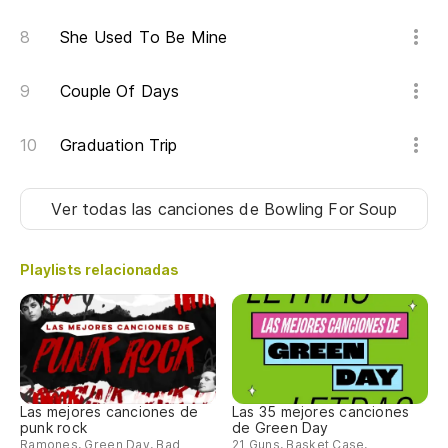
She Used To Be Mine
Couple Of Days
Graduation Trip
Ver todas las canciones
de Bowling For Soup
Playlists relacionadas
Las mejores canciones de
Las 35 mejores canciones
punk rock
de Green Day
Ramones, Green Day, Bad
21 Guns, Basket Case,