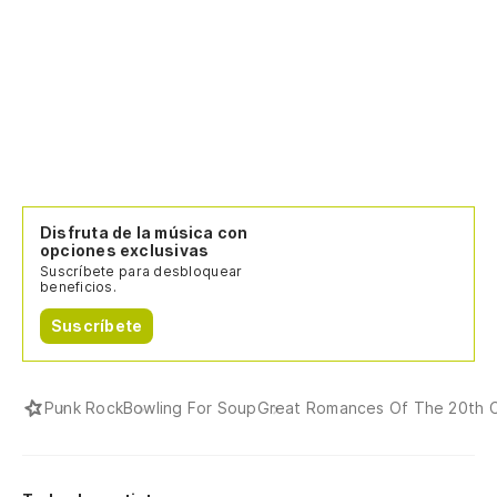
Disfruta de la música con
opciones exclusivas
Suscríbete para desbloquear
beneficios.
Suscríbete
Punk Rock
Bowling For Soup
Great Romances Of The 20th 