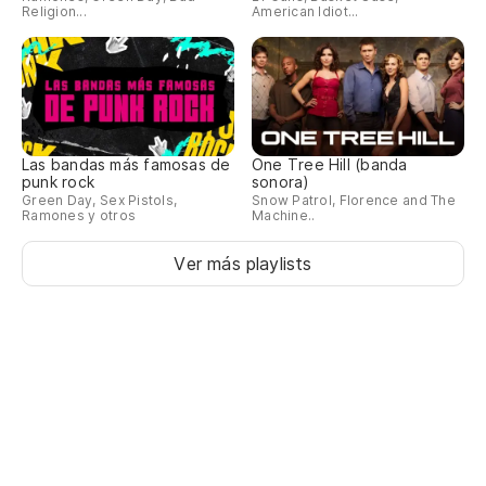
Religion...
American Idiot...
Las bandas más famosas de
One Tree Hill (banda
punk rock
sonora)
Green Day, Sex Pistols,
Snow Patrol, Florence and The
Ramones y otros
Machine..
Ver más playlists