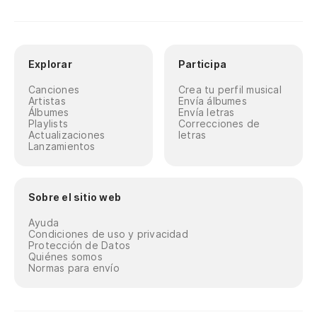
Explorar
Participa
Canciones
Crea tu perfil musical
Artistas
Envía álbumes
Álbumes
Envía letras
Playlists
Correcciones de
Actualizaciones
letras
Lanzamientos
Sobre el sitio web
Ayuda
Condiciones de uso y privacidad
Protección de Datos
Quiénes somos
Normas para envío