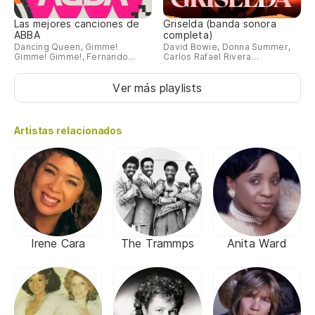
Las mejores canciones de
Griselda (banda sonora
ABBA
completa)
Dancing Queen, Gimme!
David Bowie, Donna Summer,
Gimme! Gimme!, Fernando...
Carlos Rafael Rivera…
Ver más playlists
Artistas relacionados
Irene Cara
The Trammps
Anita Ward