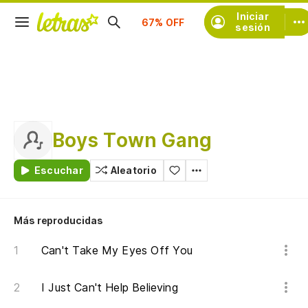
Suscríbete
Iniciar
sesión
Boys Town Gang
Escuchar
Aleatorio
Más reproducidas
Can't Take My Eyes Off You
I Just Can't Help Believing