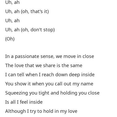
Uh, ah
Uh, ah (oh, that's it)
Uh, ah
Uh, ah (oh, don't stop)
(Oh)
In a passionate sense, we move in close
The love that we share is the same
I can tell when I reach down deep inside
You show it when you call out my name
Squeezing you tight and holding you close
Is all I feel inside
Although I try to hold in my love