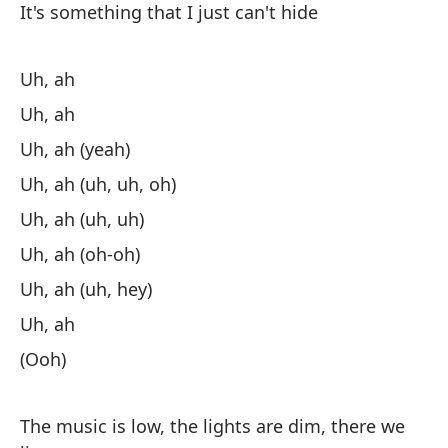
It's something that I just can't hide
Uh, ah
Uh, ah
Uh, ah (yeah)
Uh, ah (uh, uh, oh)
Uh, ah (uh, uh)
Uh, ah (oh-oh)
Uh, ah (uh, hey)
Uh, ah
(Ooh)
The music is low, the lights are dim, there we