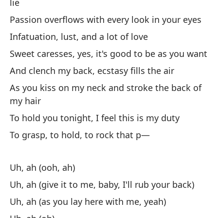
lie
Passion overflows with every look in your eyes
Infatuation, lust, and a lot of love
Sweet caresses, yes, it's good to be as you want
And clench my back, ecstasy fills the air
As you kiss on my neck and stroke the back of
my hair
To hold you tonight, I feel this is my duty
To grasp, to hold, to rock that p—
Uh, ah (ooh, ah)
Uh, ah (give it to me, baby, I'll rub your back)
Uh, ah (as you lay here with me, yeah)