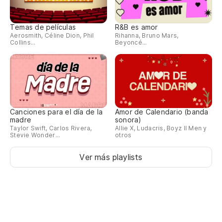
Temas de películas
R&B es amor
Aerosmith, Céline Dion, Phil
Rihanna, Bruno Mars,
Collins...
Beyoncé...
Canciones para el día de la
Amor de Calendario (banda
madre
sonora)
Taylor Swift, Carlos Rivera,
Allie X, Ludacris, Boyz II Men y
Stevie Wonder...
otros
Ver más playlists