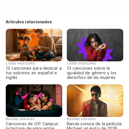
Artículos relacionados
Listas musicales
Listas musicales
12 canciones para dedicar a
13 canciones sobre la
tus sobrinos en español e
igualdad de género y los
inglés
derechos de las mujeres
Bandas sonoras
Bandas sonoras
Canciones de Off Campus:
Banda sonora de la película
la historia de amor entre
Michael: el éxito de 2026