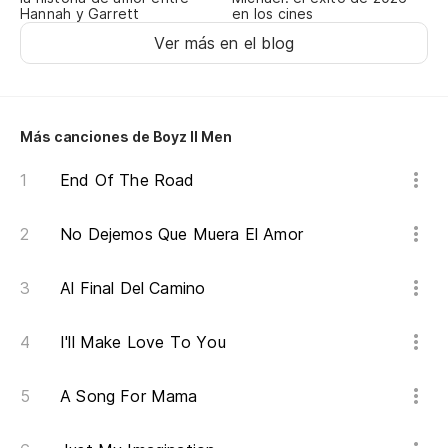
Hannah y Garrett
en los cines
Ver más en el blog
Más canciones de Boyz II Men
End Of The Road
No Dejemos Que Muera El Amor
Al Final Del Camino
I'll Make Love To You
A Song For Mama