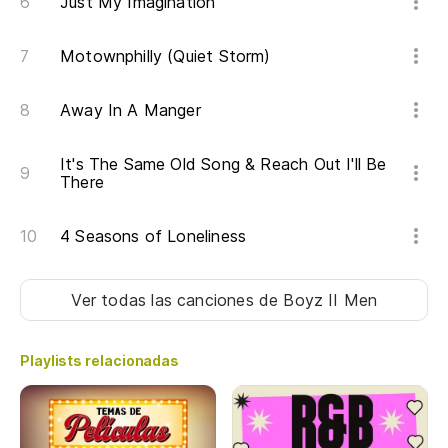
Just My Imagination
Motownphilly (Quiet Storm)
Away In A Manger
It's The Same Old Song & Reach Out I'll Be
There
4 Seasons of Loneliness
Ver todas las canciones
de Boyz II Men
Playlists relacionadas