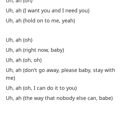
Uh, ah (oh)
Uh, ah (I want you and I need you)
Uh, ah (hold on to me, yeah)
Uh, ah (oh)
Uh, ah (right now, baby)
Uh, ah (oh, oh)
Uh, ah (don't go away, please baby, stay with
me)
Uh, ah (oh, I can do it to you)
Uh, ah (the way that nobody else can, babe)