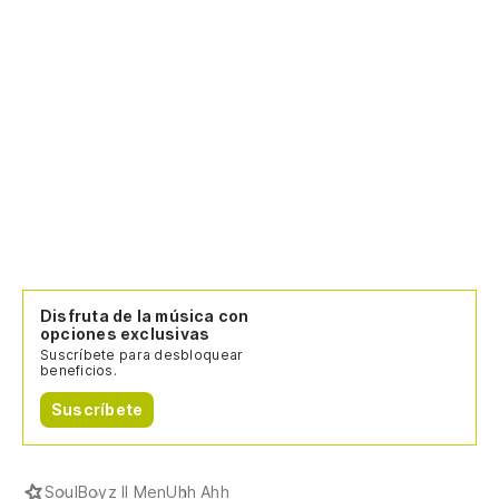
Disfruta de la música con
opciones exclusivas
Suscríbete para desbloquear
beneficios.
Suscríbete
Soul
Boyz II Men
Uhh Ahh