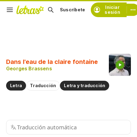
Iniciar
Suscríbete
sesión
Copiar fragmento
Copiar toda la letra
Dans l'eau de la claire fontaine
Practicar la pronunciación de
Georges Brassens
Comentar sobre este fragmento
Letra
Traducción
Letra y traducción
Traducción automática