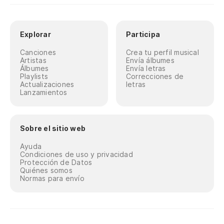
Explorar
Participa
Canciones
Crea tu perfil musical
Artistas
Envía álbumes
Álbumes
Envía letras
Playlists
Correcciones de
Actualizaciones
letras
Lanzamientos
Sobre el sitio web
Ayuda
Condiciones de uso y privacidad
Protección de Datos
Quiénes somos
Normas para envío