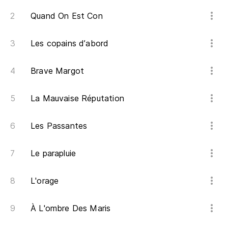
Quand On Est Con
Les copains d’abord
Brave Margot
La Mauvaise Réputation
Les Passantes
Le parapluie
L'orage
À L'ombre Des Maris