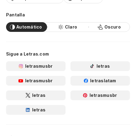
Pantalla
Automático
Claro
Oscuro
Sigue a Letras.com
letrasmusbr
letras
letrasmusbr
letraslatam
letras
letrasmusbr
letras