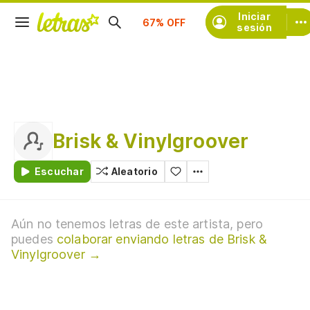
Suscríbete
Iniciar
sesión
Brisk & Vinylgroover
Escuchar
Aleatorio
Aún no tenemos letras de este artista, pero
puedes
colaborar enviando letras de Brisk &
Vinylgroover →