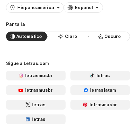
Hispanoamérica
Español
Pantalla
Automático
Claro
Oscuro
Sigue a Letras.com
letrasmusbr
letras
letrasmusbr
letraslatam
letras
letrasmusbr
letras