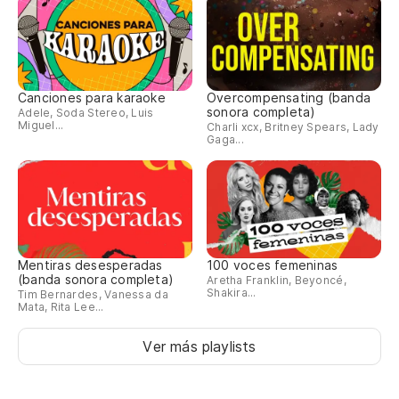
Canciones para karaoke
Overcompensating (banda
sonora completa)
Adele, Soda Stereo, Luis
Miguel...
Charli xcx, Britney Spears, Lady
Gaga...
Mentiras desesperadas
100 voces femeninas
(banda sonora completa)
Aretha Franklin, Beyoncé,
Shakira...
Tim Bernardes, Vanessa da
Mata, Rita Lee...
Ver más playlists