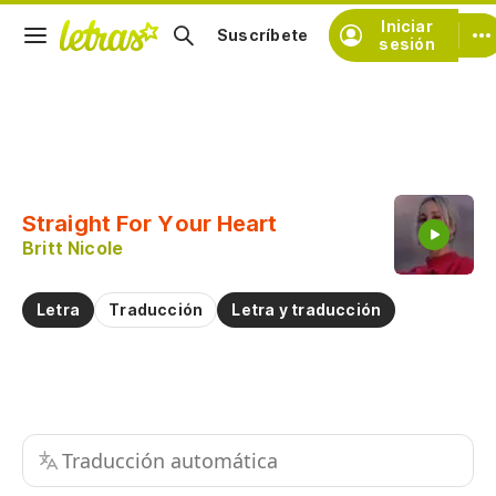
Iniciar
Suscríbete
sesión
Copiar fragmento
Copiar toda la letra
Straight For Your Heart
Practicar la pronunciación de
Britt Nicole
Comentar sobre este fragmento
Letra
Traducción
Letra y traducción
Traducción automática