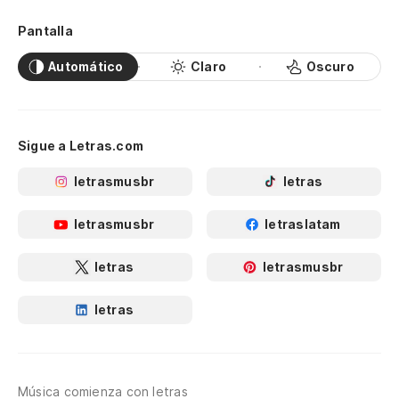
Pantalla
Automático
Claro
Oscuro
Sigue a Letras.com
letrasmusbr
letras
letrasmusbr
letraslatam
letras
letrasmusbr
letras
Música comienza con letras