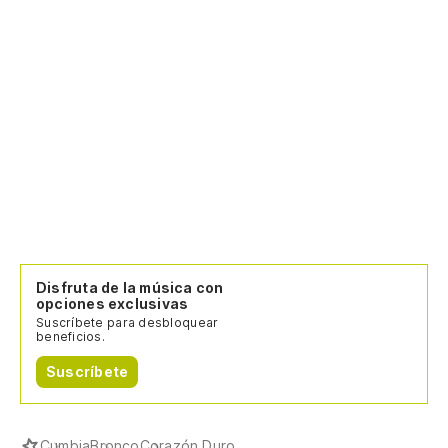
Disfruta de la música con
opciones exclusivas
Suscríbete para desbloquear
beneficios.
Suscríbete
Cumbia
Bronco
Corazón Duro