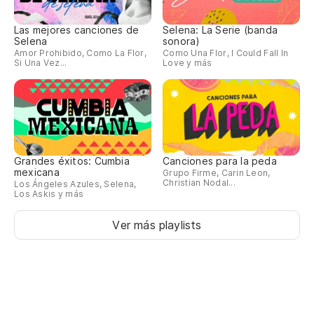
Las mejores canciones de
Selena: La Serie (banda
Selena
sonora)
Amor Prohibido, Como La Flor,
Como Una Flor, I Could Fall In
Si Una Vez...
Love y más
Grandes éxitos: Cumbia
Canciones para la peda
mexicana
Grupo Firme, Carin Leon,
Christian Nodal...
Los Ángeles Azules, Selena,
Los Askis y más
Ver más playlists