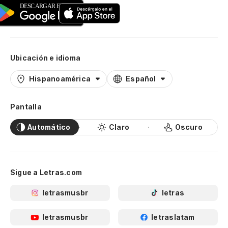
Ubicación e idioma
Hispanoamérica
Español
Pantalla
Automático
Claro
Oscuro
Sigue a Letras.com
letrasmusbr
letras
letrasmusbr
letraslatam