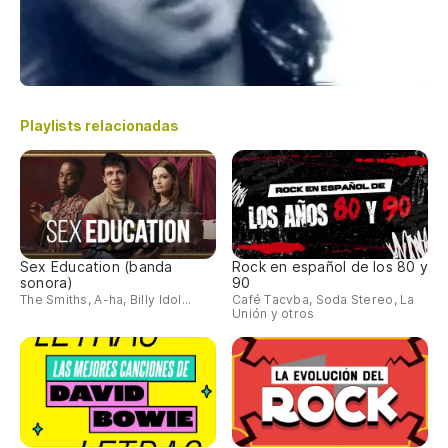
Playlists relacionadas
Sex Education (banda
Rock en español de los 80 y
sonora)
90
The Smiths, A-ha, Billy Idol...
Café Tacvba, Soda Stereo, La
Unión y otros