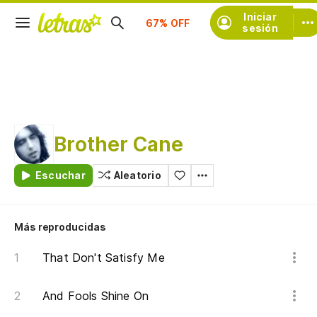
Suscríbete
Iniciar
sesión
Brother Cane
Escuchar
Aleatorio
Más reproducidas
That Don't Satisfy Me
And Fools Shine On