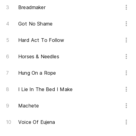
Breadmaker
Got No Shame
Hard Act To Follow
Horses & Needles
Hung On a Rope
I Lie In The Bed I Make
Machete
Voice Of Eujena