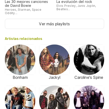
Las 30 mejores canciones
La evolución del rock
de David Bowie
Elvis Presley, Janis Joplin,
Beatles...
Heroes, Starman, Space
Oddity...
Ver más playlists
Artistas relacionados
Bonham
Jackyl
Caroline's Spine