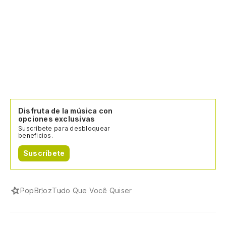
Disfruta de la música con
opciones exclusivas
Suscríbete para desbloquear
beneficios.
Suscríbete
Pop
Br'oz
Tudo Que Você Quiser