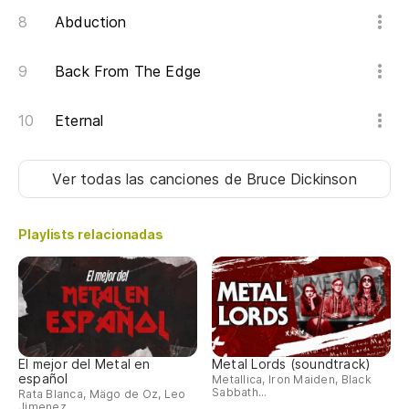
Abduction
Back From The Edge
Eternal
Ver todas las canciones
de Bruce Dickinson
Playlists relacionadas
El mejor del Metal en
Metal Lords (soundtrack)
español
Metallica, Iron Maiden, Black
Sabbath...
Rata Blanca, Mägo de Oz, Leo
Jimenez...