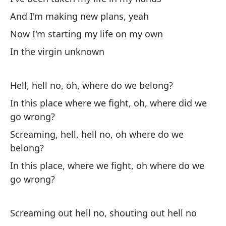
de
And I'm making new plans, yeah
pe
¿d
Now I'm starting my life on my own
In the virgin unknown
Hell, hell no, oh, where do we belong?
In this place where we fight, oh, where did we
go wrong?
Screaming, hell, hell no, oh where do we
belong?
In this place, where we fight, oh where do we
go wrong?
Screaming out hell no, shouting out hell no