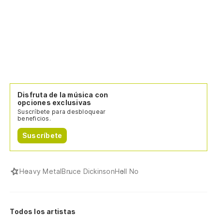
Disfruta de la música con
opciones exclusivas
Suscríbete para desbloquear
beneficios.
Suscríbete
Heavy Metal
Bruce Dickinson
Hell No
Todos los artistas