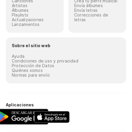
Canciones
Crea tu perfil musical
Artistas
Envía álbumes
Álbumes
Envía letras
Playlists
Correcciones de
Actualizaciones
letras
Lanzamientos
Sobre el sitio web
Ayuda
Condiciones de uso y privacidad
Protección de Datos
Quiénes somos
Normas para envío
Aplicaciones