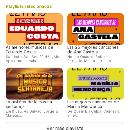
Playlists relacionadas
As melhores músicas de
Las 25 mejores canciones
Eduardo Costa
de Ana Castela
Saudade, Sou Seu Fã Nº 1, Me
Nosso Quadro, Solteiro
Apaixonei e mais.
Forçado, Minha Herança...
La história de la música
Las mejores canciones de
sertaneja
Marília Mendonça
Liu & Léu, As Galvão, Jorge &
De Quem É a Culpa, Ciumeira,
Mateus...
Infiel...
Ver más playlists