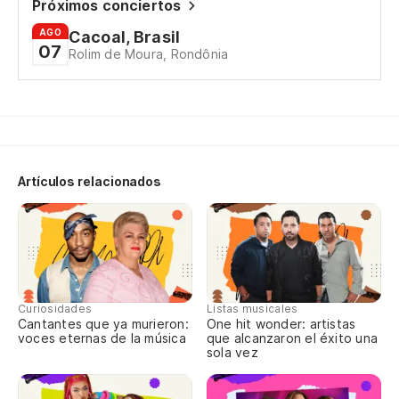
Próximos conciertos
AGO
Cacoal, Brasil
07
Rolim de Moura, Rondônia
Artículos relacionados
Curiosidades
Listas musicales
Cantantes que ya murieron:
One hit wonder: artistas
voces eternas de la música
que alcanzaron el éxito una
sola vez