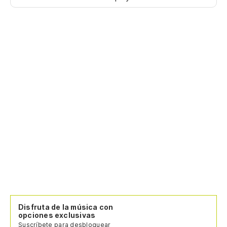
Disfruta de la música con
opciones exclusivas
Suscríbete para desbloquear