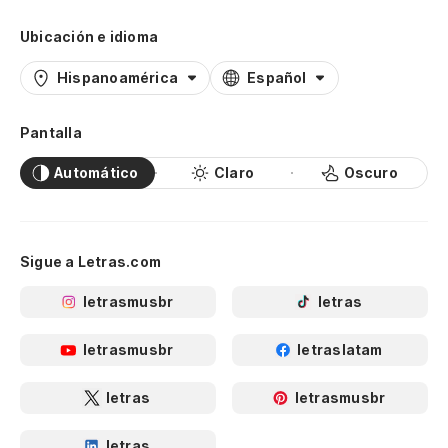
Ubicación e idioma
Hispanoamérica
Español
Pantalla
Automático
Claro
Oscuro
Sigue a Letras.com
letrasmusbr
letras
letrasmusbr
letraslatam
letras
letrasmusbr
letras