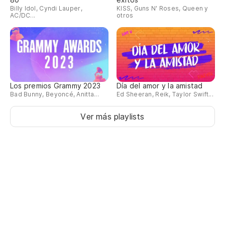
Billy Idol, Cyndi Lauper,
KISS, Guns N' Roses, Queen y
AC/DC...
otros
Los premios Grammy 2023
Día del amor y la amistad
Bad Bunny, Beyoncé, Anitta...
Ed Sheeran, Reik, Taylor Swift...
Ver más playlists