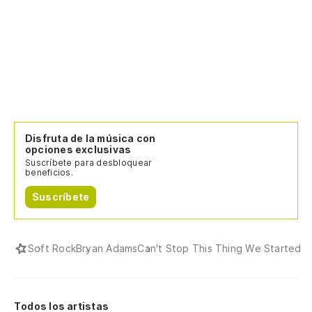
Disfruta de la música con
opciones exclusivas
Suscríbete para desbloquear
beneficios.
Suscríbete
Soft Rock
Bryan Adams
Can't Stop This Thing We Started
Todos los artistas